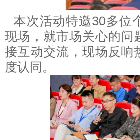
本次活动特邀
30多
现场
，就市场关心的问
接互动交流，现场反响
度认同。