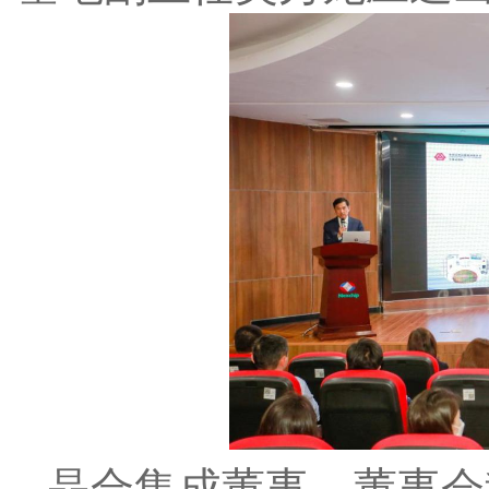
晶合集成董事、董事会