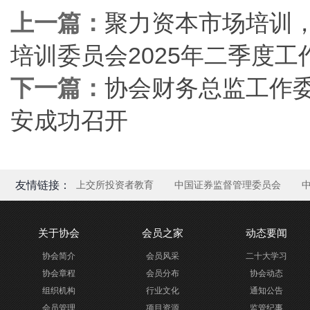
上一篇：
聚力资本市场培训
培训委员会2025年二季度
下一篇：
协会财务总监工作委
安成功召开
友情链接：
上交所投资者教育
中国证券监督管理委员会
关于协会
会员之家
动态要闻
协会简介
会员风采
二十大学习
协会章程
会员分布
协会动态
组织机构
行业文化
通知公告
会员管理
项目资源
监管纪事