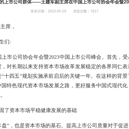
的上市公司群体——王建军副主席在中国上市公司协会年会暨20
发布日期：2023-05-29 浏览次数：7817
副主席，
生们:
国上市公司协会年会暨2023中国上市公司峰会。首先，
贺，对长期以来支持资本市场改革发展稳定的各界同仁表
“十四五”规划实施承前启后的关键一年。在这样的背
中国特色现代资本市场发展之路，更好服务中国式现代化
流。
固了资本市场平稳健康发展的基础
本盘”，也是资本市场的基石。提高上市公司质量对于促