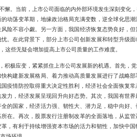
不懈。当前，上市公司面临的内外部环境发生深刻变化，
新的动荡变革期，地缘政治格局充满变数，逆全球化思潮
性风险不容小觑。另一方面，我国经济恢复态势良好，但
隐忧。在此背景下，部分上市公司创新发展和转型升级面
”，这些无疑会增加提高上市公司质量的工作难度。
，积极应变，紧紧抓住上市公司发展新的机遇。首先，党
加快构建新发展格局、着力推动高质量发展进行了战略部
我国疫情防控取得重大决定性胜利，经济社会全面恢复常
焦发力，经济发展呈现回升向好态势。其次，我国有世界
齐全的国家，经济活力强、韧性大、潜力足，稳中向好、
基所在。再次，股票发行注册制改革的全面落地，从监管
变革，有利于持续增强资本市场的活力和韧性，加快中国
本市场环境。