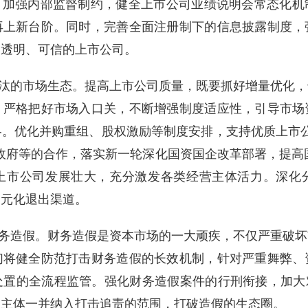
，加强内部监督制约，健全上市公司业绩说明会常态化
再上新台阶。同时，完善全面注册制下的信息披露制度，
、透明、可信的上市公司。
汰的市场生态。提高上市公司质量，既要抓好增量优化，
，严格把好市场入口关，不断增强制度适应性，引导市场
。优化并购重组、股权激励等制度安排，支持优质上市
政府等的合作，落实新一轮深化国资国企改革部署，提高
上市公司发展壮大，充分激发各类经营主体活力。深化
多元化退出渠道。
务造假。财务造假是资本市场的一大顽疾，不仅严重破坏
们将健全防范打击财务造假的长效机制，针对严重舞弊、
置的全流程监管。强化财务造假案件的行刑衔接，加大
它主体一并纳入打击追责的范围，打破造假的生态圈。