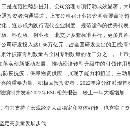
。三是规范性稳步提升。公司治理专项行动成效显著，大
通投资者沟通渠道，上市公司召开业绩说明会覆盖率超
优化，逐步成为践行现代企业制度、规范运作的优秀代表
主板、科创板、创业板、北交所多套标准并行，更多具备
市公司研发投入达1.66万亿元，占全国研发支出的五成
水平;累计披露专利数量占全国专利数量的近三分之一。上
在落实创新驱动发展、推动经济转型升级中的引领作用
与防疫抗疫，保障物资供应，展现了能力和担当。主动
兴的重要力量。积极回报投资者，2022年度分红派现首次
单独编制并发布2022年ESG相关报告，较上一年大幅增加。
，有力支持了宏观经济大盘稳定和整体好转，也夯实了资
坚定高质量发展步伐