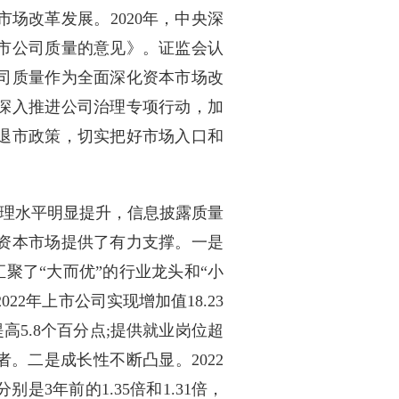
场改革发展。2020年，中央深
市公司质量的意见》。证监会认
司质量作为全面深化资本市场改
深入推进公司治理专项行动，加
退市政策，切实把好市场入口和
理水平明显提升，信息披露质量
资本市场提供了有力支撑。一是
聚了“大而优”的行业龙头和“小
2年上市公司实现增加值18.23
提高5.8个百分点;提供就业岗位超
者。二是成长性不断凸显。2022
是3年前的1.35倍和1.31倍，