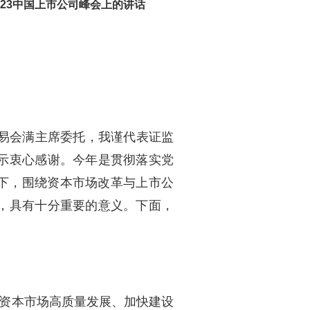
23中国上市公司峰会上的讲话
受易会满主席委托，我谨代表证监
示衷心感谢。今年是贯彻落实党
景下，围绕资本市场改革与上市公
，具有十分重要的意义。下面，
进资本市场高质量发展、加快建设