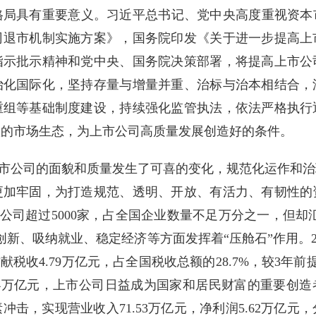
局具有重要意义。习近平总书记、党中央高度重视资本市
司退市机制实施方案》，国务院印发《关于进一步提高上
指示批示精神和党中央、国务院决策部署，将提高上市公
治化国际化，坚持存量与增量并重、治标与治本相结合，
重组等基础制度建设，持续强化监管执法，依法严格执行
汰的市场生态，为上市公司高质量发展创造好的条件。
市公司的面貌和质量发生了可喜的变化，规范化运作和治
更加牢固，为打造规范、透明、开放、有活力、有韧性的
公司超过5000家，占全国企业数量不足万分之一，但却汇
新、吸纳就业、稳定经济等方面发挥着“压舱石”作用。202
计贡献税收4.79万亿元，占全国税收总额的28.7%，较3年前
.24万亿元，上市公司日益成为国家和居民财富的重要创造
，实现营业收入71.53万亿元，净利润5.62万亿元，分别