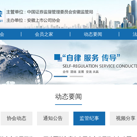
会
会员之家
动态要闻
动态要闻
协会动态
通知公告
监管纪事
视频分享