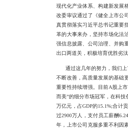
现代化产业体系、构建新发展格
改委审议通过了《健全上市公
真贯彻落实习近平总书记重要
革的大事来办，坚持市场化法
强信息披露、公司治理、并购
出口两道关，积极培育优胜劣
通过这几年的努力，我们上
不断改善，高质量发展的基础
重要性持续增强。目前A股上市
而美”的细分市场冠军，在科技创
万亿元，占GDP的15.1%;合
过2900万人，支付员工薪酬6
年，上市公司克服多重不利因素冲击