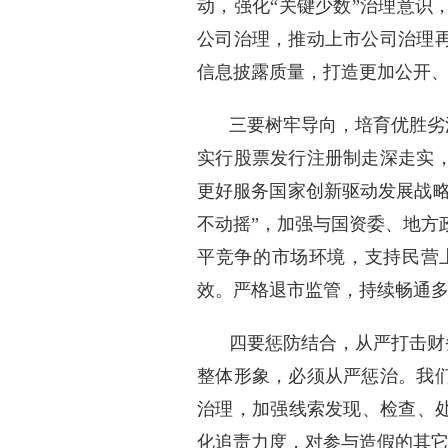
动，强化“关键少数”治理意识
公司治理，推动上市公司治理
信息披露质量，打造更加公开
三要树牢导向，培育优胜劣
实行股票发行注册制走深走实
更好服务国家创新驱动发展战略
不动摇”，加强与国资委、地方
平竞争的市场环境，支持民营
效。严格退市监管，持续畅通
四要惩防结合，从严打击财
整体形象，必须从严惩治。我
治理，加强线索发现、检查、处
化追责力度，对参与造假的其