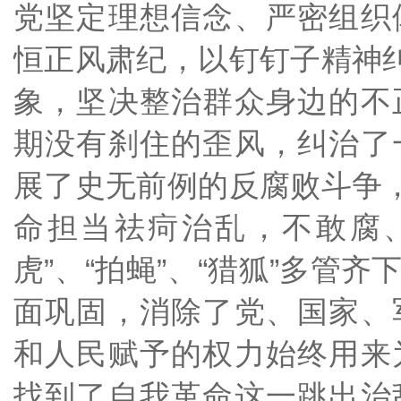
党坚定理想信念、严密组织
恒正风肃纪，以钉钉子精神纠
象，坚决整治群众身边的不
期没有刹住的歪风，纠治了
展了史无前例的反腐败斗争，
命担当祛疴治乱，不敢腐
虎”、“拍蝇”、“猎狐”多管
面巩固，消除了党、国家、
和人民赋予的权力始终用来
找到了自我革命这一跳出治