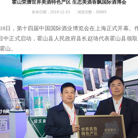
霍山荣膺世界美酒特色产区 生态美酒香飘国际酒博会
发布日期：2019-12-23 浏览次数：26865
18
日，第十四届中国国际酒业博览会在上海正式开幕。作
目中正式启动，霍山县人民政府县长赵珞代表霍山县领取
落霍山。