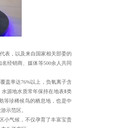
代表，以及来自国家相关部委的
知名经销商、媒体等
500
余人共同
覆盖率达
76%
以上，负氧离子含
，水源地水质常年保持在地表Ⅱ类
鹅等珍稀候鸟的栖息地，也是中
旅游示范区。
区小气候，不仅孕育了丰富宝贵