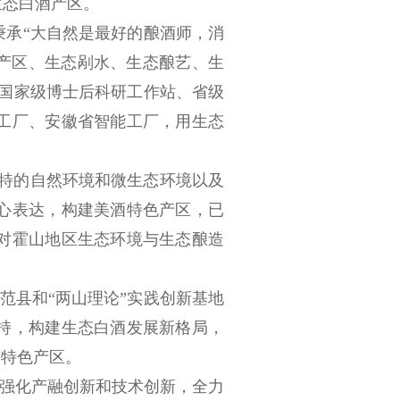
生态白酒产区。
承“大自然是最好的酿酒师，消
态产区、生态剐水、生态酿艺、生
、国家级博士后科研工作站、省级
工厂、安徽省智能工厂，用生态
特的自然环境和微生态环境以及
心表达，构建美酒特色产区，已
对霍山地区生态环境与生态酿造
范县和“两山理论”实践创新基地
持，构建生态白酒发展新格局，
酒特色产区。
强化产融创新和技术创新，全力