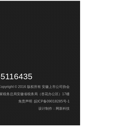
65116435
opyright © 2016
版权所有
安徽上市公司协会
国家税务总局安徽省税务局（杏花办公区）17楼
免责声明
皖ICP备09018285号-1
设计制作：
网新科技