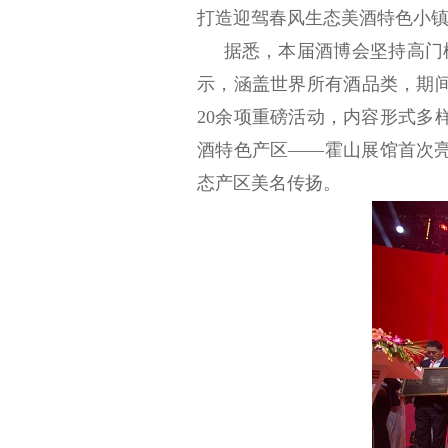
打造迎驾春风生态美酒特色小镇
据悉，本届酒博会坚持高门槛
示，涵盖世界所有酒品类，期
20
余项重磅活动，内容形式多
酒特色产区——霍山展馆首次
态产区美名传扬。