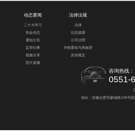
动态要闻
法律法规
二十大学习
法律
协会动态
信息披露
通知公告
公司治理
监管纪事
并购重组与再融资
视频分享
其他规定
照片展播
咨询热线：
0551-
C
地址：安徽合肥市蒙城路109号