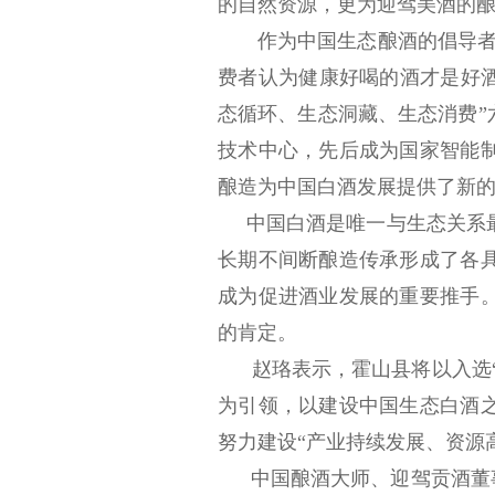
的自然资源，更为迎驾美酒的
作为中国生态酿酒的倡导者和
费者认为健康好喝的酒才是好酒
态循环、生态洞藏、生态消费”
技术中心，先后成为国家智能
酿造为中国白酒发展提供了新
中国白酒是唯一与生态关系最
长期不间断酿造传承形成了各
成为促进酒业发展的重要推手
的肯定。
赵珞表示，霍山县将以入选“世
为引领，以建设中国生态白酒
努力建设“产业持续发展、资源
中国酿酒大师、迎驾贡酒董事