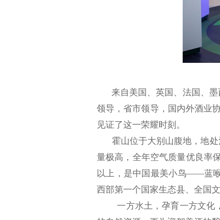
来自美国、英国、法国、墨西
领导，省市领导，国内外酒业
见证了这一荣耀时刻。
霍山位于大别山腹地，地处江
量极高，全年空气质量优良率
以上，是中国最美小鸟——蓝
西部第一个国家生态县、全国
一方水土，孕育一方文化，更