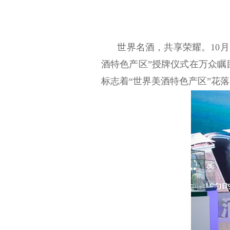
世界名酒，共享荣耀。
10
月
酒特色产区”授牌仪式在万众瞩
标志着“世界美酒特色产区”花