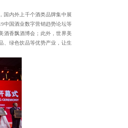
，国内外上千个酒类品牌集中展
19
中国酒业数字营销趋势论坛等
美酒香飘酒博会；此外，世界美
品、绿色饮品等优势产业，让生