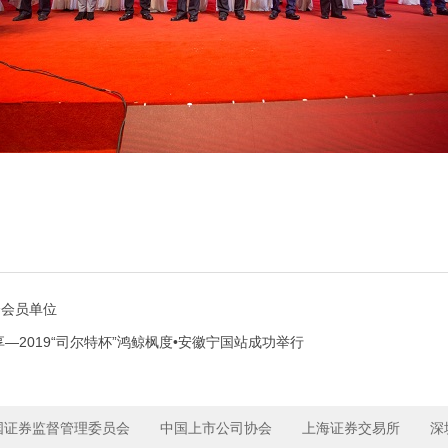
会会员单位
—2019“司尔特杯”鸿鲸枫度•安徽宁国站成功举行
国证券监督管理委员会
中国上市公司协会
上海证券交易所
深