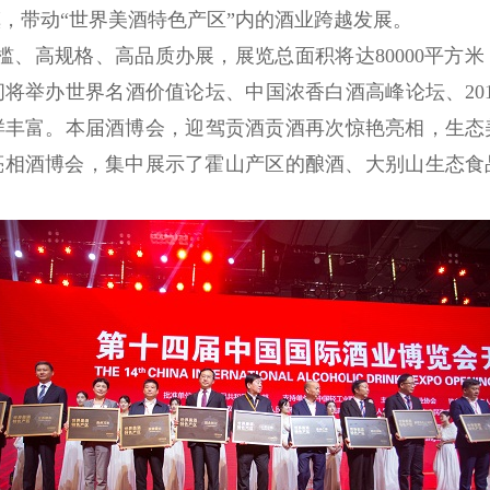
，带动“世界美酒特色产区”内的酒业跨越发展。
、高规格、高品质办展，展览总面积将达
80000
平方米
间将举办世界名酒价值论坛、中国浓香白酒高峰论坛、
20
样丰富。本届酒博会，迎驾贡酒贡酒再次惊艳亮相，生态
亮相酒博会，集中展示了霍山产区的酿酒、大别山生态食