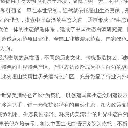
酿造提供了得天独厚的水土环境，成就了独一无二的中国
引领者，早在本世纪初，迎驾就依托霍山生态禀赋，秉
”的理念，摸索中国白酒的生态之道，逐渐形成了“生
六位一体的生态酿造体系，建成了中国生态白酒研究院
制造试点示范项目企业、全国工业旅游示范点、国家绿色
的方向。
为密切的蒸馏酒，不同的历史文化、传统酿造技艺、独
具特色的世界特色产区。产区表达逐渐成为中国白酒的核
。此次霍山荣膺世界美酒特色产区，充分彰显了行业内外
界美酒特色产区”为契机，以创建国家生态文明建设示
之乡为抓手，进一步保护好特有的自然生态，加大政策支
高效利用、生态良性循环、环境优美清洁”的世界生态白
长倪永培表示，将以中国生态白酒研究院为依托，不断