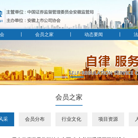
会
会员之家
动态要闻
会员之家
风采
会员分布
行业文化
项目资源