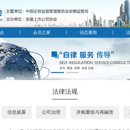
会
会员之家
动态要闻
法律法规
信息披露
公司治理
并购重组与再融资