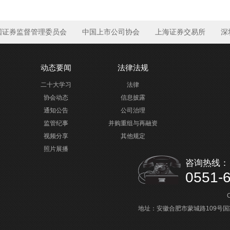
国证券监督管理委员会
中国上市公司协会
上海证券交易所
深
动态要闻
法律法规
二十大学习
法律
协会动态
信息披露
通知公告
公司治理
监管纪事
并购重组与再融资
视频分享
其他规定
照片展播
咨询热线：
0551-
C
地址：安徽合肥市蒙城路109号