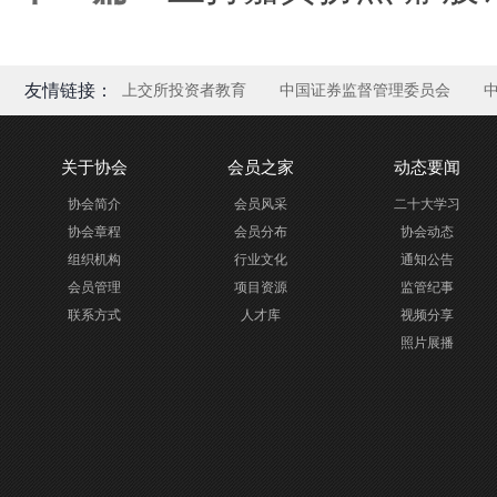
友情链接：
上交所投资者教育
中国证券监督管理委员会
关于协会
会员之家
动态要闻
协会简介
会员风采
二十大学习
协会章程
会员分布
协会动态
组织机构
行业文化
通知公告
会员管理
项目资源
监管纪事
联系方式
人才库
视频分享
照片展播