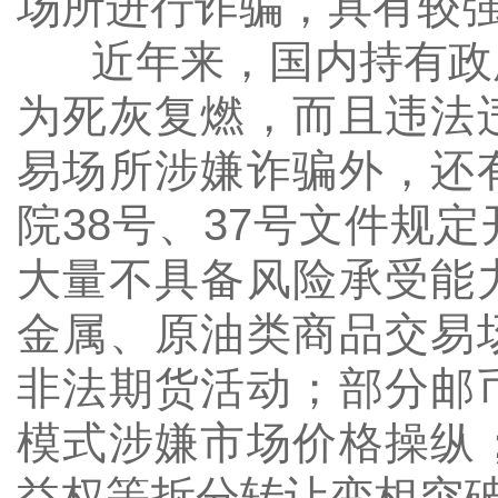
场所进行诈骗，具有较
近年来，国内持有政府
为死灰复燃，而且违法
易场所涉嫌诈骗外，还
院
38
号、
37
号文件规定
大量不具备风险承受能
金属、原油类商品交易
非法期货活动；部分邮
模式涉嫌市场价格操纵
益权等拆分转让变相突