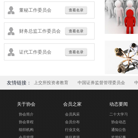
董秘工作委员会
查看名录
财务总监工作委员会
查看名录
证代工作委员会
查看名录
友情链接：
上交所投资者教育
中国证券监督管理委员会
关于协会
会员之家
动态要闻
协会简介
会员风采
二十大学习
协会章程
会员分布
协会动态
组织机构
行业文化
通知公告
会员管理
项目资源
监管纪事