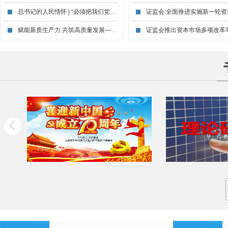
总书记的人民情怀 | “必须把我们党建设...
赋能新质生产力 共筑高质量发展——宋志平...
证监会推出资本市场多项改革