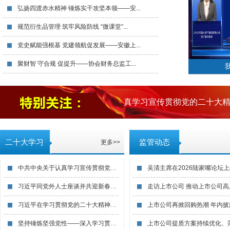
弘扬四渡赤水精神 锤炼实干攻坚本领——安...
规范衍生品管理 筑牢风险防线 “微课堂”...
党史赋能强根基 党建领航促发展——安徽上...
聚财智 守合规 促提升——协会财务总监工...
中共中央关于认真学习宣传贯彻党的二十大精
二十大学习
监管动态
更多>>
中共中央关于认真学习宣传贯彻党的二十大精...
习近平同党外人士座谈并共迎新春时强调 以...
习近平在学习贯彻党的二十大精神研讨班开班...
坚持锤炼坚强党性——深入学习贯彻习近平党...