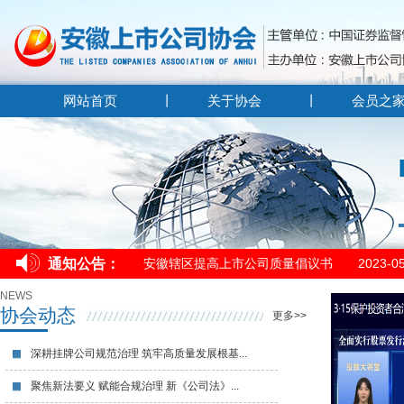
网站首页
关于协会
会员之
安徽辖区提高上市公司​质量倡议书​
2023-0
通知公告：
安徽辖区提高上市公司​质量倡议书​
2023-0
安徽辖区提高上市公司​质量倡议书​
2023-0
NEWS
协会动态
更多>>
深耕挂牌公司规范治理 筑牢高质量发展根基...
聚焦新法要义 赋能合规治理 新《公司法》...