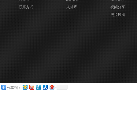
联系方式
人才库
视频分享
照片展播
分享到：